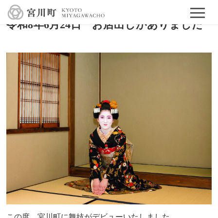
2026/06/29
令和8年6月24日 お店出しがありました
この度、宮川町に舞妓がデビューいたしました。