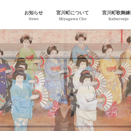
お知らせ
宮川町について
宮川町歌舞練
News
Miyagawa Cho
Kaburenjo