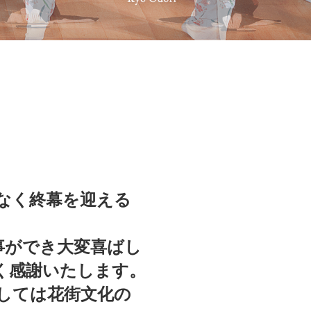
りなく終幕を迎える
事ができ大変喜ばし
く感謝いたします。
ましては花街文化の