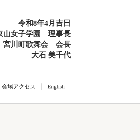
令和8年4月吉日
東山女子学園 理事長
宮川町歌舞会 会長
大石 美千代
会場アクセス
English