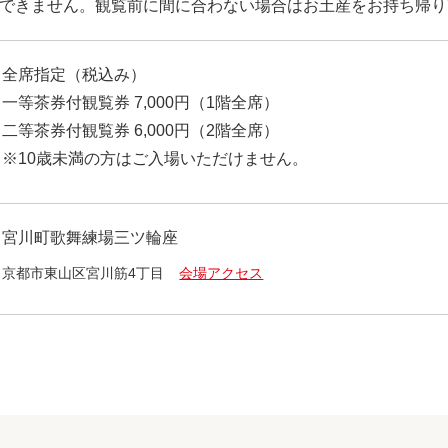
できません。観覧前に間に合わない場合はお土産をお持ち帰り
全席指定（税込み）
一等茶券付観覧券 7,000円（1階全席）
二等茶券付観覧券 6,000円（2階全席）
※10歳未満の方はご入場いただけません。
宮川町歌舞練場三ツ輪座
京都市東山区宮川筋4丁目
会場アクセス