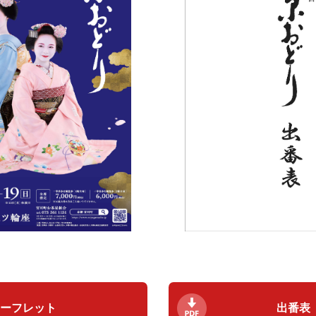
ーフレット
出番表